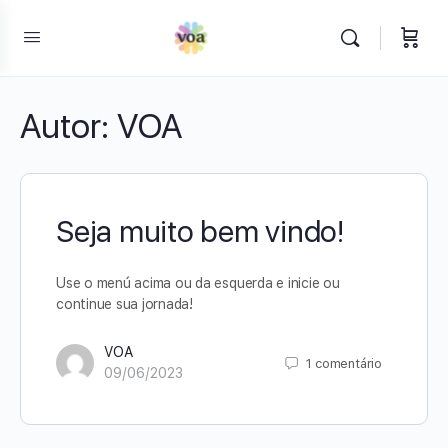
Autor:
VOA
Seja muito bem vindo!
Use o menú acima ou da esquerda e inicie ou
continue sua jornada!
VOA
1
comentário
09/06/2023