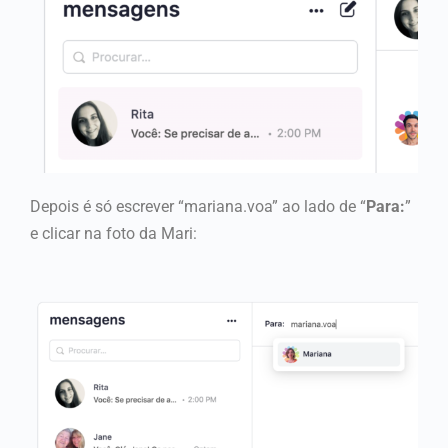
Depois é só escrever “mariana.voa” ao lado de “
Para:
”
e clicar na foto da Mari: