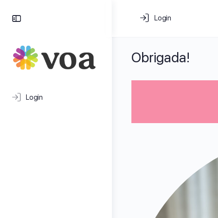
Login
Obrigada!
Login