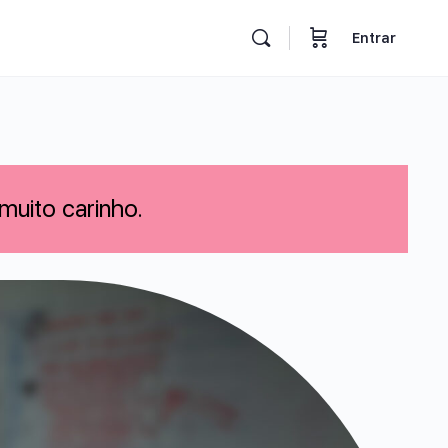
Entrar
muito carinho.